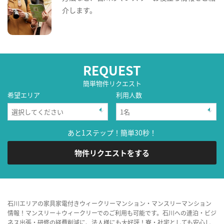
介します。
REQUEST
簡単物件リクエスト
希望エリア
利用人数
あと1ステップ！簡単30秒！
物件リクエストをする
石川エリアの家具家電付きウィークリーマンション・マンスリーマンション
情報！マンスリー＋ウィークリーでのご利用も可能です。石川への連泊・ビジ
ネス出張・研修の経費削減に、法人様にも大好評！寮・社宅としても安心し