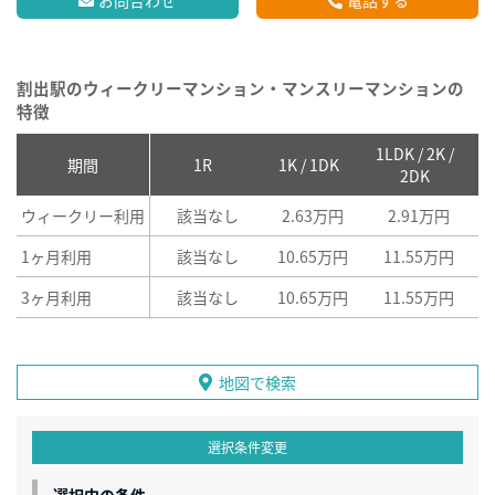
割出駅のウィークリーマンション・マンスリーマンションの
特徴
1LDK / 2K /
2
期間
1R
1K / 1DK
2DK
ウィークリー利用
該当なし
2.63万円
2.91万円
1ヶ月利用
該当なし
10.65万円
11.55万円
3ヶ月利用
該当なし
10.65万円
11.55万円
地図で検索
選択条件変更
選択中の条件