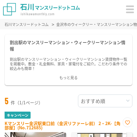
石川マンスリードットコム
金沢市のウィークリー・マンスリーマンション物
割出駅のマンスリーマンション・ウィークリーマンション情
報
割出駅のマンスリーマンション・ウィークリーマンション賃貸物件一覧
を掲載中。敷金・礼金無料、家具・家電付をご紹介。こだわり条件での
絞込みも簡単！
もっと見る
5
件（1/1ページ）
キャンペーン
Kマンスリー金沢駅東口前（金沢リファーレ前） 2・2K-【角
部屋】(No.712685)
お気
に入