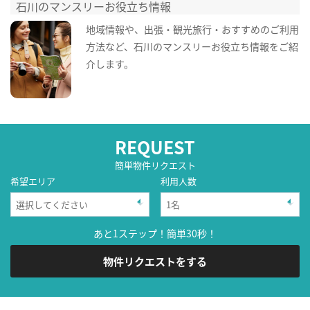
石川のマンスリーお役立ち情報
地域情報や、出張・観光旅行・おすすめのご利用
方法など、石川のマンスリーお役立ち情報をご紹
介します。
REQUEST
簡単物件リクエスト
希望エリア
利用人数
あと1ステップ！簡単30秒！
物件リクエストをする