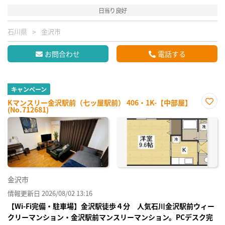
日当り良好
石川県
金沢市
お問合わせ
電話する
キャンペーン
Kマンスリー金沢駅前（七ッ屋駅前） 406・1K-【中部屋】
(No.712681)
お気
に入
り登
録
金沢市
情報更新日 2026/08/02 13:16
【Wi-Fi完備・駐車場】金沢駅徒歩４分 人気石川金沢駅前ウィー
クリーマンション・金沢駅前マンスリーマンション。PCデスク完