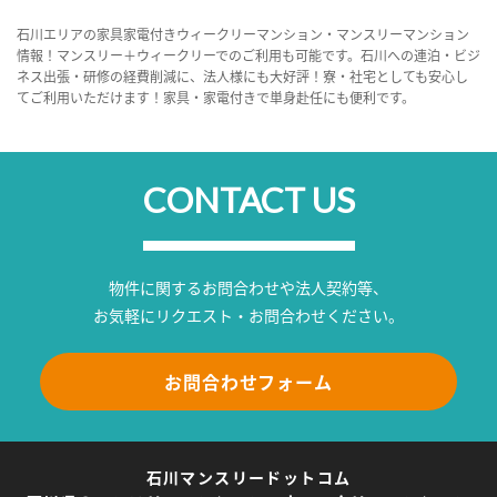
石川エリアの家具家電付きウィークリーマンション・マンスリーマンション
情報！マンスリー＋ウィークリーでのご利用も可能です。石川への連泊・ビジ
ネス出張・研修の経費削減に、法人様にも大好評！寮・社宅としても安心し
てご利用いただけます！家具・家電付きで単身赴任にも便利です。
CONTACT US
物件に関するお問合わせや法人契約等、
お気軽にリクエスト・お問合わせください。
お問合わせフォーム
石川マンスリードットコム