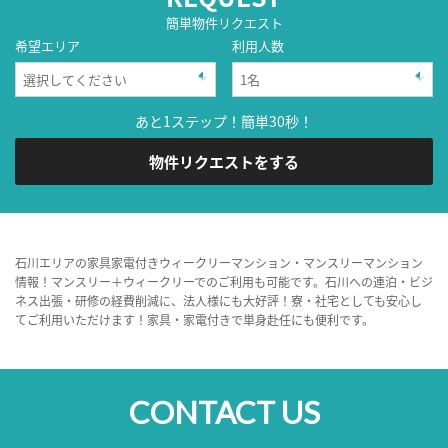
簡単物件リクエスト
希望エリア
利用人数
あと1ステップ！簡単30秒！
物件リクエストをする
石川エリアの家具家電付きウィークリーマンション・マンスリーマンション
情報！マンスリー＋ウィークリーでのご利用も可能です。石川への連泊・ビジ
ネス出張・研修の経費削減に、法人様にも大好評！寮・社宅としても安心し
てご利用いただけます！家具・家電付きで単身赴任にも便利です。
CONTACT US