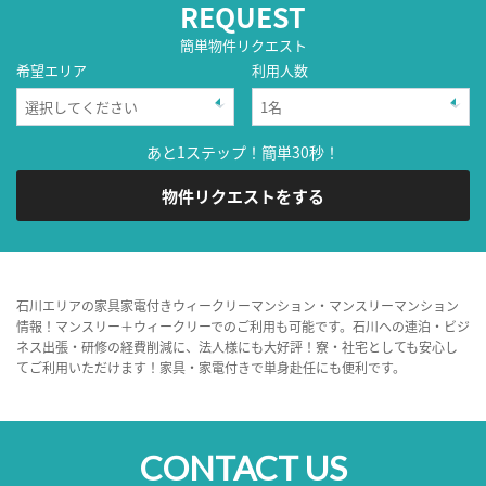
REQUEST
簡単物件リクエスト
希望エリア
利用人数
あと1ステップ！簡単30秒！
物件リクエストをする
石川エリアの家具家電付きウィークリーマンション・マンスリーマンション
情報！マンスリー＋ウィークリーでのご利用も可能です。石川への連泊・ビジ
ネス出張・研修の経費削減に、法人様にも大好評！寮・社宅としても安心し
てご利用いただけます！家具・家電付きで単身赴任にも便利です。
CONTACT US