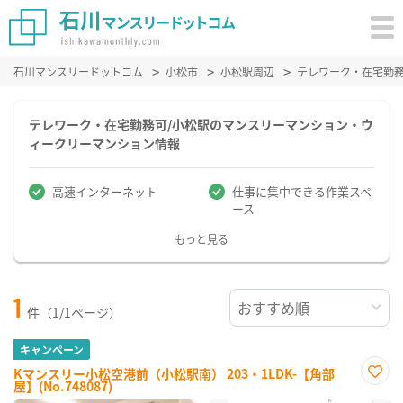
石川マンスリードットコム
小松市
小松駅周辺
テレワーク・在宅勤
テレワーク・在宅勤務可/小松駅のマンスリーマンション・ウ
ィークリーマンション情報
高速インターネット
仕事に集中できる作業スペ
ース
もっと見る
1
件（1/1ページ）
キャンペーン
Kマンスリー小松空港前（小松駅南） 203・1LDK-【角部
屋】(No.748087)
お気