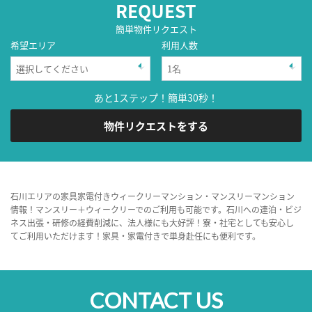
REQUEST
簡単物件リクエスト
希望エリア
利用人数
あと1ステップ！簡単30秒！
物件リクエストをする
石川エリアの家具家電付きウィークリーマンション・マンスリーマンション
情報！マンスリー＋ウィークリーでのご利用も可能です。石川への連泊・ビジ
ネス出張・研修の経費削減に、法人様にも大好評！寮・社宅としても安心し
てご利用いただけます！家具・家電付きで単身赴任にも便利です。
CONTACT US