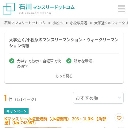
石川マンスリードットコム
小松市
小松駅周辺
大学近くのウィーク
大学近く/小松駅のマンスリーマンション・ウィークリーマン
ション情報
大学まで徒歩・自転車で快
静かな環境
適通学
もっと見る
1
件（1/1ページ）
キャンペーン
Kマンスリー小松空港前（小松駅南） 203・1LDK-【角部
屋】(No.748087)
お気