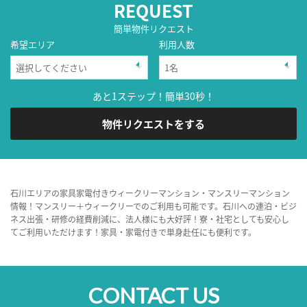
REQUEST
簡単物件リクエスト
希望エリア
利用人数
あと1ステップ！簡単30秒！
物件リクエストをする
石川エリアの家具家電付きウィークリーマンション・マンスリーマンション
情報！マンスリー＋ウィークリーでのご利用も可能です。石川への連泊・ビジ
ネス出張・研修の経費削減に、法人様にも大好評！寮・社宅としても安心し
てご利用いただけます！家具・家電付きで単身赴任にも便利です。
CONTACT US