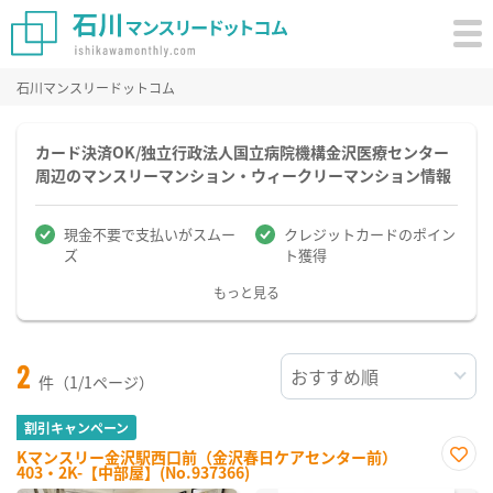
石川マンスリードットコム
カード決済OK/独立行政法人国立病院機構金沢医療センター
周辺のマンスリーマンション・ウィークリーマンション情報
現金不要で支払いがスムー
クレジットカードのポイン
ズ
ト獲得
もっと見る
2
件（1/1ページ）
割引キャンペーン
Kマンスリー金沢駅西口前（金沢春日ケアセンター前）
403・2K-【中部屋】(No.937366)
お気