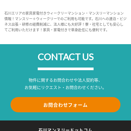
石川エリアの家具家電付きウィークリーマンション・マンスリーマンション
情報！マンスリー＋ウィークリーでのご利用も可能です。石川への連泊・ビジ
ネス出張・研修の経費削減に、法人様にも大好評！寮・社宅としても安心し
てご利用いただけます！家具・家電付きで単身赴任にも便利です。
CONTACT US
物件に関するお問合わせや法人契約等、
お気軽にリクエスト・お問合わせください。
お問合わせフォーム
石川マンスリードットコム