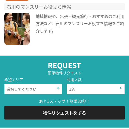
石川のマンスリーお役立ち情報
地域情報や、出張・観光旅行・おすすめのご利用
方法など、石川のマンスリーお役立ち情報をご紹
介します。
REQUEST
簡単物件リクエスト
希望エリア
利用人数
あと1ステップ！簡単30秒！
物件リクエストをする