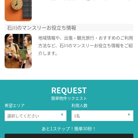
石川のマンスリーお役立ち情報
地域情報や、出張・観光旅行・おすすめのご利用
方法など、石川のマンスリーお役立ち情報をご紹
介します。
REQUEST
簡単物件リクエスト
希望エリア
利用人数
あと1ステップ！簡単30秒！