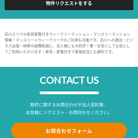
物件リクエストをする
石川エリアの家具家電付きウィークリーマンション・マンスリーマンション
情報！マンスリー＋ウィークリーでのご利用も可能です。石川への連泊・ビジ
ネス出張・研修の経費削減に、法人様にも大好評！寮・社宅としても安心し
てご利用いただけます！家具・家電付きで単身赴任にも便利です。
CONTACT US
物件に関するお問合わせや法人契約等、
お気軽にリクエスト・お問合わせください。
お問合わせフォーム