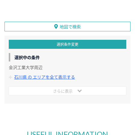
地図で検索
選択条件変更
選択中の条件
金沢工業大学周辺
石川県 の エリアを全て表示する
さらに表示
USEFUL INFORMATION