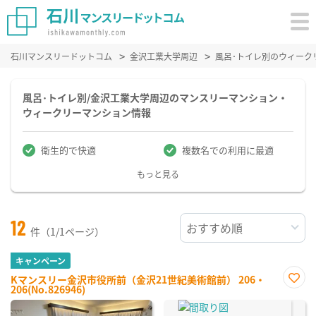
石川マンスリードットコム
金沢工業大学周辺
風呂･トイレ別のウィーク
風呂･トイレ別/金沢工業大学周辺のマンスリーマンション・
ウィークリーマンション情報
衛生的で快適
複数名での利用に最適
もっと見る
12
件（1/1ページ）
キャンペーン
Kマンスリー金沢市役所前（金沢21世紀美術館前） 206・
206(No.826946)
お気
に入
り登