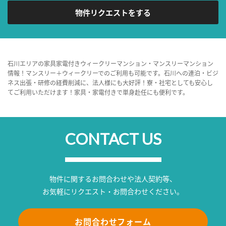
物件リクエストをする
石川エリアの家具家電付きウィークリーマンション・マンスリーマンション
情報！マンスリー＋ウィークリーでのご利用も可能です。石川への連泊・ビジ
ネス出張・研修の経費削減に、法人様にも大好評！寮・社宅としても安心し
てご利用いただけます！家具・家電付きで単身赴任にも便利です。
CONTACT US
物件に関するお問合わせや法人契約等、
お気軽にリクエスト・お問合わせください。
お問合わせフォーム