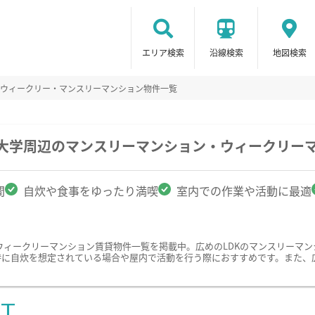
エリア検索
沿線検索
地図検索
のウィークリー・マンスリーマンション物件一覧
業大学周辺のマンスリーマンション・ウィークリー
間
自炊や食事をゆったり満喫
室内での作業や活動に最適
ウィークリーマンション賃貸物件一覧を掲載中。広めのLDKのマンスリーマ
特に自炊を想定されている場合や屋内で活動を行う際におすすめです。また、
ST