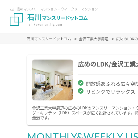
石川県のマンスリーマンション・ウィークリーマンション
石川マンスリードットコム
金沢工業大学周辺
広めのLDK
広めのLDK/金沢工
開放感あふれる広々空
リビングでリラックス
金沢工業大学周辺の広めのLDKのマンスリーマンション・
グ・キッチン（LDK）スペースが広く設計されています。
最適です。
MONTHLY&WEEKLY LI