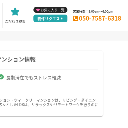
お気に入り一覧
営業時間：9:00am～6:00pm
050-7587-6318
物件リクエスト
こだわり検索
マンション情報
長期滞在でもストレス軽減
ンション・ウィークリーマンションは、リビング・ダイニン
広々としたLDKは、リラックスやリモートワークを行うのに