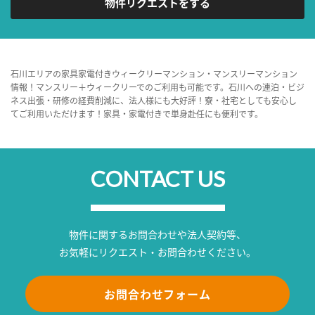
物件リクエストをする
石川エリアの家具家電付きウィークリーマンション・マンスリーマンション
情報！マンスリー＋ウィークリーでのご利用も可能です。石川への連泊・ビジ
ネス出張・研修の経費削減に、法人様にも大好評！寮・社宅としても安心し
てご利用いただけます！家具・家電付きで単身赴任にも便利です。
CONTACT US
物件に関するお問合わせや法人契約等、
お気軽にリクエスト・お問合わせください。
お問合わせフォーム