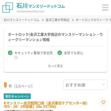
石川マンスリードットコム
金沢工業大学周辺
オートロックのウィーク
オートロック/金沢工業大学周辺のマンスリーマンション・ウ
ィークリーマンション情報
セキュリティ重視で安全性
女性でも安心
◎
もっと見る
8
件（1/1ページ）
割引キャンペーン
Kマンスリー金沢駅西口前（金沢春日ケアセンター前）
403・2K-【中部屋】(No.937366)
お気