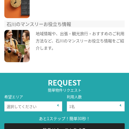
石川のマンスリーお役立ち情報
地域情報や、出張・観光旅行・おすすめのご利用
方法など、石川のマンスリーお役立ち情報をご紹
介します。
REQUEST
簡単物件リクエスト
希望エリア
利用人数
あと1ステップ！簡単30秒！