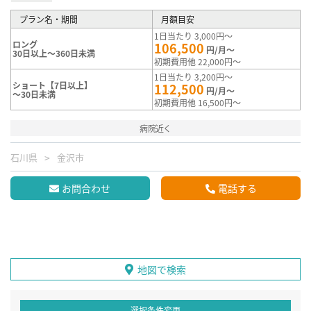
プラン名・期間
月額目安
1日当たり 3,000円～
ロング
106,500
円/月～
30日以上～360日未満
初期費用他 22,000円～
1日当たり 3,200円～
ショート【7日以上】
112,500
円/月～
～30日未満
初期費用他 16,500円～
病院近く
石川県
金沢市
お問合わせ
電話する
地図で検索
選択条件変更