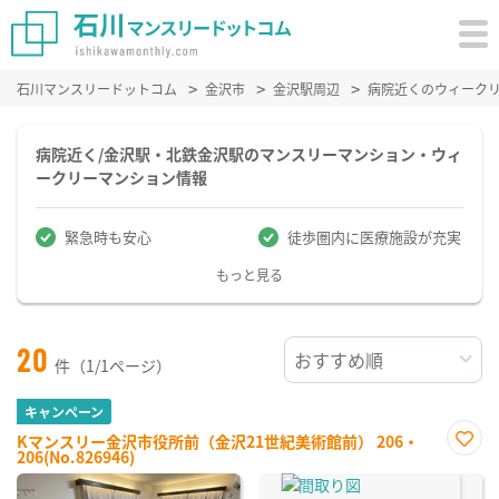
石川マンスリードットコム
金沢市
金沢駅周辺
病院近くのウィーク
病院近く/金沢駅・北鉄金沢駅のマンスリーマンション・ウィ
ークリーマンション情報
緊急時も安心
徒歩圏内に医療施設が充実
もっと見る
20
件（1/1ページ）
キャンペーン
Kマンスリー金沢市役所前（金沢21世紀美術館前） 206・
206(No.826946)
お気
に入
り登