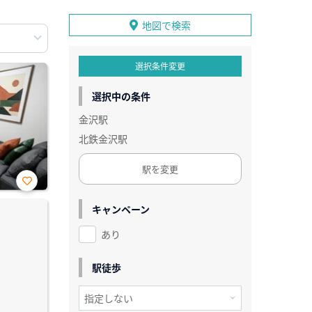
地図で検索
選択条件変更
選択中の条件
金沢駅
北鉄金沢駅
駅を変更
お気
に入
キャンペーン
り登
録
あり
駅徒歩