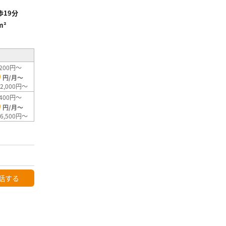
19分
m²
200円～
0
円/月～
2,000円～
400円～
0
円/月～
6,500円～
話する