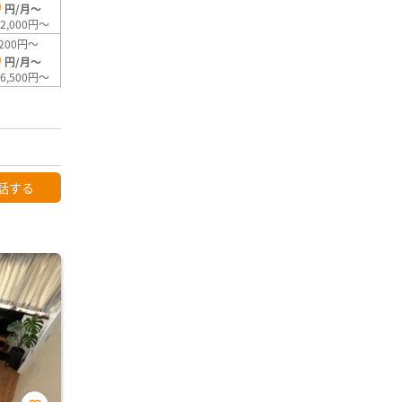
0
円/月～
2,000円～
200円～
0
円/月～
6,500円～
話する