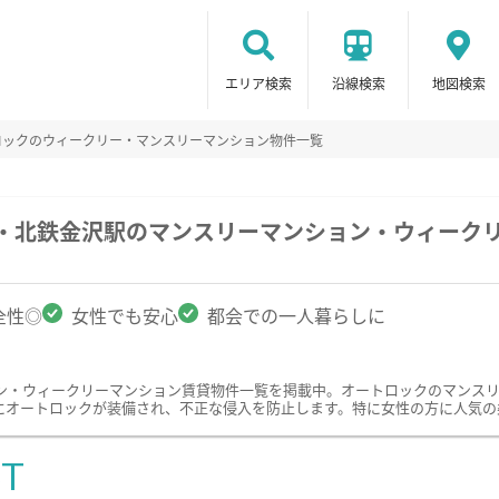
エリア検索
沿線検索
地図検索
ロックのウィークリー・マンスリーマンション物件一覧
駅・北鉄金沢駅のマンスリーマンション・ウィーク
全性◎
女性でも安心
都会での一人暮らしに
ン・ウィークリーマンション賃貸物件一覧を掲載中。オートロックのマンス
にオートロックが装備され、不正な侵入を防止します。特に女性の方に人気の
ST