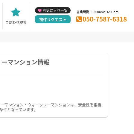
お気に入り一覧
営業時間：9:00am～6:00pm
050-7587-6318
物件リクエスト
こだわり検索
リーマンション情報
リーマンション・ウィークリーマンションは、安全性を重視
条件となっています。