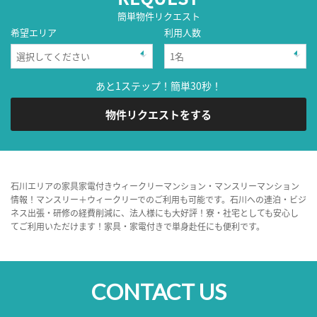
簡単物件リクエスト
希望エリア
利用人数
あと1ステップ！簡単30秒！
物件リクエストをする
石川エリアの家具家電付きウィークリーマンション・マンスリーマンション
情報！マンスリー＋ウィークリーでのご利用も可能です。石川への連泊・ビジ
ネス出張・研修の経費削減に、法人様にも大好評！寮・社宅としても安心し
てご利用いただけます！家具・家電付きで単身赴任にも便利です。
CONTACT US