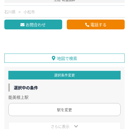
石川県
小松市
お問合わせ
電話する
地図で検索
選択条件変更
選択中の条件
能美根上駅
駅を変更
さらに表示