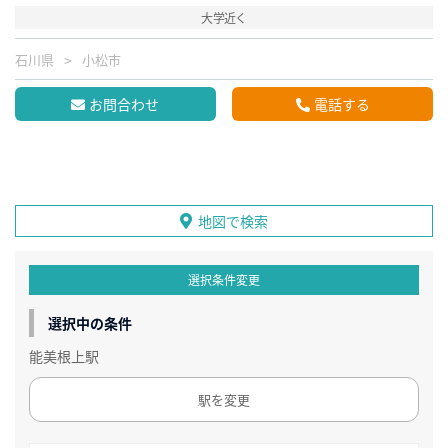
大学近く
石川県
小松市
お問合わせ
電話する
地図で検索
選択条件変更
選択中の条件
能美根上駅
駅を変更