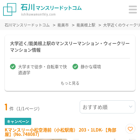
石川マンスリードットコム
能美市
能美根上駅
大学近くのウィーク
大学近く/能美根上駅のマンスリーマンション・ウィークリー
マンション情報
大学まで徒歩・自転車で快
静かな環境
適通学
もっと見る
1
件（1/1ページ）
キャンペーン
Kマンスリー小松空港前（小松駅南） 203・1LDK-【角部
屋】(No.748087)
お気