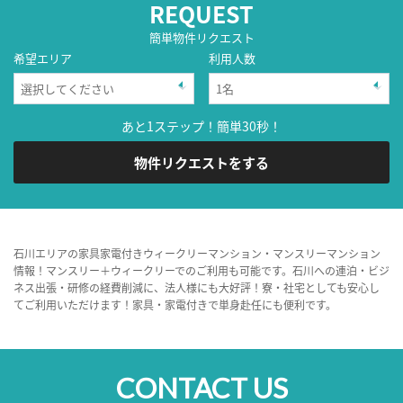
REQUEST
簡単物件リクエスト
希望エリア
利用人数
あと1ステップ！簡単30秒！
物件リクエストをする
石川エリアの家具家電付きウィークリーマンション・マンスリーマンション
情報！マンスリー＋ウィークリーでのご利用も可能です。石川への連泊・ビジ
ネス出張・研修の経費削減に、法人様にも大好評！寮・社宅としても安心し
てご利用いただけます！家具・家電付きで単身赴任にも便利です。
CONTACT US