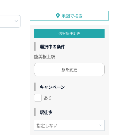
地図で検索
選択条件変更
選択中の条件
能美根上駅
駅を変更
キャンペーン
あり
駅徒歩