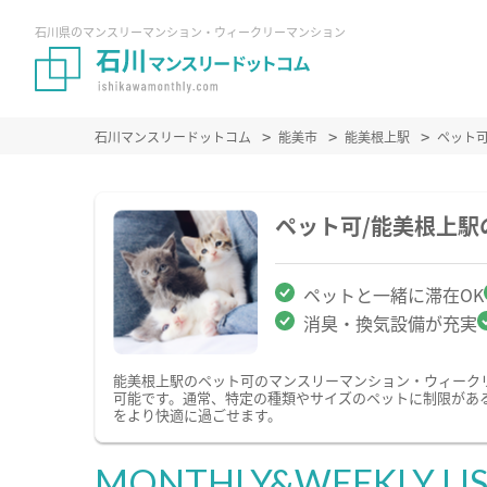
石川県のマンスリーマンション・ウィークリーマンション
石川マンスリードットコム
能美市
能美根上駅
ペット
ペット可/能美根上
ペットと一緒に滞在OK
消臭・換気設備が充実
能美根上駅のペット可のマンスリーマンション・ウィーク
可能です。通常、特定の種類やサイズのペットに制限があ
をより快適に過ごせます。
MONTHLY&WEEKLY LI