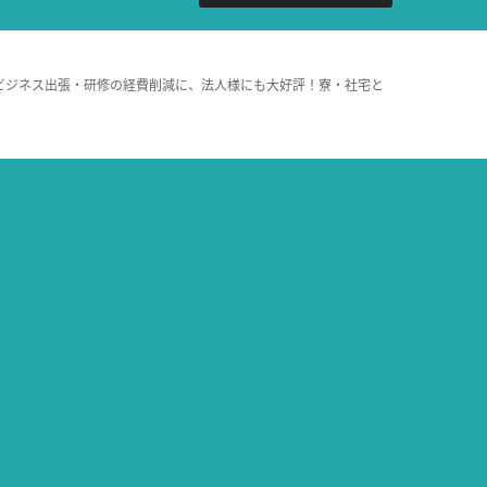
ビジネス出張・研修の経費削減に、法人様にも大好評！寮・社宅と