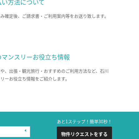
払い方法について
込み確定後、ご請求書・ご利用案内等をお送り致します。
のマンスリーお役立ち情報
報や、出張・観光旅行・おすすめのご利用方法など、石川
スリーお役立ち情報をご紹介します。
あと1ステップ！簡単30秒！
物件リクエストをする