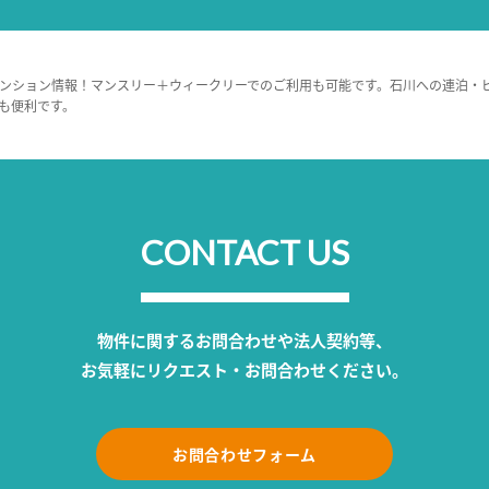
ンション情報！マンスリー＋ウィークリーでのご利用も可能です。石川への連泊・
も便利です。
CONTACT US
物件に関するお問合わせや法人契約等、
お気軽にリクエスト・お問合わせください。
お問合わせフォーム