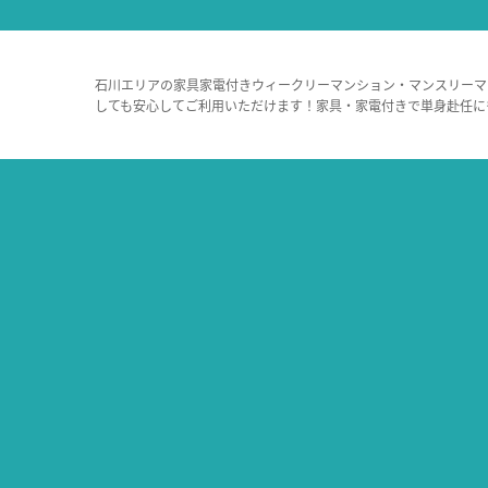
石川エリアの家具家電付きウィークリーマンション・マンスリーマ
しても安心してご利用いただけます！家具・家電付きで単身赴任に