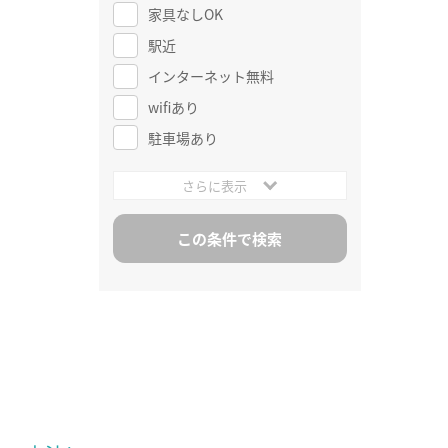
家具なしOK
駅近
インターネット無料
wifiあり
駐車場あり
さらに表示