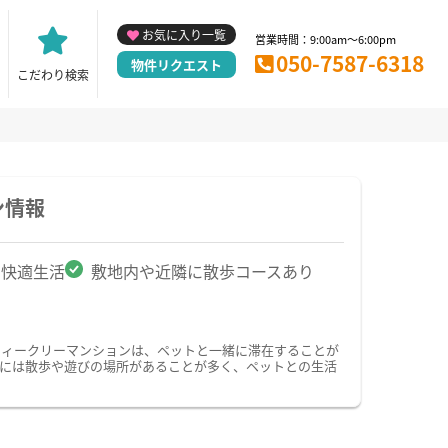
お気に入り一覧
営業時間：9:00am～6:00pm
050-7587-6318
物件リクエスト
こだわり検索
ン情報
で快適生活
敷地内や近隣に散歩コースあり
ウィークリーマンションは、ペットと一緒に滞在することが
には散歩や遊びの場所があることが多く、ペットとの生活