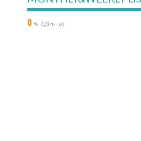
0
件（1/1ページ）