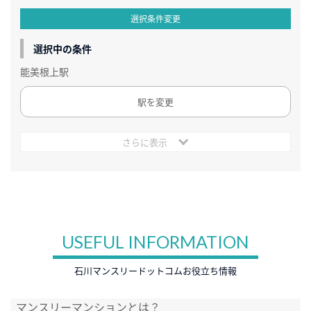
選択条件変更
選択中の条件
能美根上駅
駅を変更
さらに表示
USEFUL INFORMATION
石川マンスリードットコムお役立ち情報
マンスリーマンションとは？