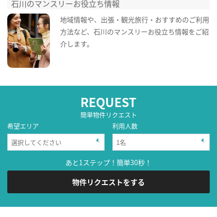
石川のマンスリーお役立ち情報
地域情報や、出張・観光旅行・おすすめのご利用
方法など、石川のマンスリーお役立ち情報をご紹
介します。
REQUEST
簡単物件リクエスト
希望エリア
利用人数
あと1ステップ！簡単30秒！
物件リクエストをする