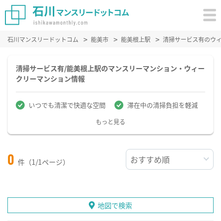
石川マンスリードットコム
能美市
能美根上駅
清掃サービス有のウ
清掃サービス有/能美根上駅のマンスリーマンション・ウィー
クリーマンション情報
いつでも清潔で快適な空間
滞在中の清掃負担を軽減
もっと見る
0
件（1/1ページ）
地図で検索