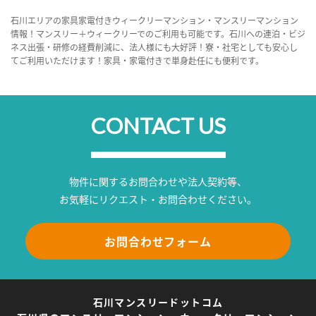
石川エリアの家具家電付きウィークリーマンション・マンスリーマンション
情報！マンスリー＋ウィークリーでのご利用も可能です。石川への連泊・ビジ
ネス出張・研修の経費削減に、法人様にも大好評！寮・社宅としても安心し
てご利用いただけます！家具・家電付きで単身赴任にも便利です。
CONTACT US
物件に関するお問合わせや法人契約等、
お気軽にリクエスト・お問合わせください。
お問合わせフォーム
石川マンスリードットコム